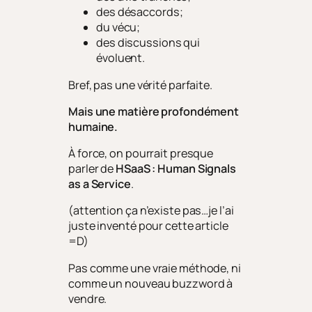
des désaccords;
du vécu;
des discussions qui
évoluent.
Bref, pas une vérité parfaite.
Mais une matière profondément
humaine.
À force, on pourrait presque
parler de
HSaaS : Human Signals
as a Service
.
(attention ça n’existe pas…je l’ai
juste inventé pour cette article
=D)
Pas comme une vraie méthode, ni
comme un nouveau buzzword à
vendre.