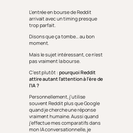
L’entrée en bourse de Reddit
arrivait avec un timing presque
trop parfait.
Disons que ça tombe… au bon
moment.
Mais le sujet intéressant, ce n’est
pas vraiment la bourse.
C’est plutôt :
pourquoi Reddit
attire autant l’attention à l’ère de
l’IA ?
Personnellement, j’utilise
souvent Reddit plus que Google
quand je cherche une réponse
vraiment humaine. Aussi quand
j’effectue mes comparatifs dans
mon IA conversationnelle, je