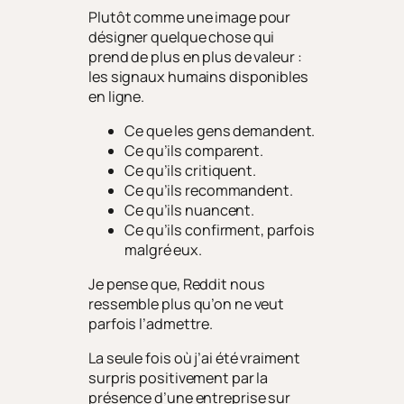
Plutôt comme une image pour
désigner quelque chose qui
prend de plus en plus de valeur :
les signaux humains disponibles
en ligne.
Ce que les gens demandent.
Ce qu’ils comparent.
Ce qu’ils critiquent.
Ce qu’ils recommandent.
Ce qu’ils nuancent.
Ce qu’ils confirment, parfois
malgré eux.
Je pense que, Reddit nous
ressemble plus qu’on ne veut
parfois l’admettre.
La seule fois où j’ai été vraiment
surpris positivement par la
présence d’une entreprise sur